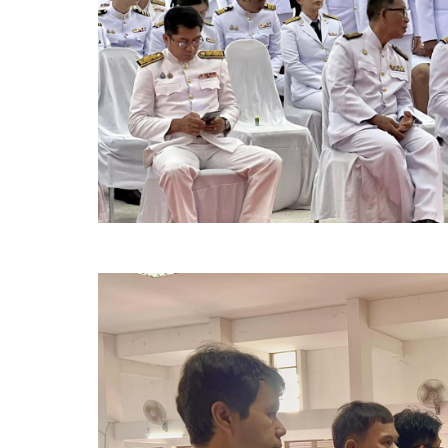
ดำเนิน
การ
ตาม
นโยบาย
การ
บริหาร
ทรัพยากร
บุคคล
นโยบาย
การ
บริหาร
ทรัพยากร