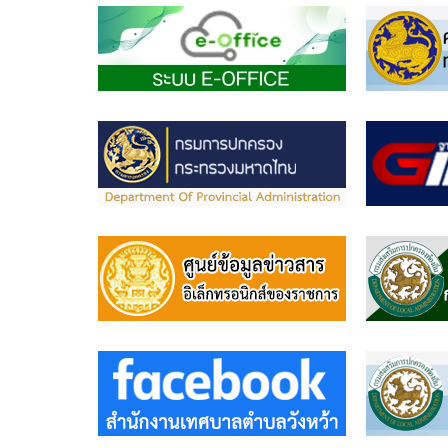
ดำเนิน
การ
ตาม
นโยบาย
การ
บริหาร
ทรัพยากร
บุคคล
นโยบาย
การ
บริหาร
ทรัพยากร