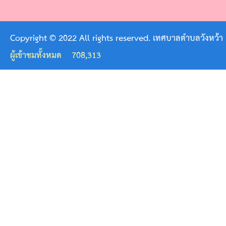
มี
ส่วน
Copyright © 2022 All rights reserved. เทศบาลตำบลวังหว้า
ร่วม
ผู้เข้าชมทั้งหมด
708,313
ของ
ผู้
บริหาร
แผน
ยุทธศาสตร์
หรือ
แผน
พัฒนา
หน่วย