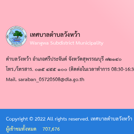
การ
บริหาร
งาน
เทศบาลตำบลวังหว้า
หลัก
Wangwa Subdistrict Municipality
เกณฑ์
ตำบลวังหว้า อำเภอศรีประจันต์ จังหวัดสุพรรณบุรี ๗๒๑๔๐
การ
โทร./โทรสาร. ๐๓๕ ๔๕๕ ๑๐๐ (ติดต่อในเวลาทำการ 08:30-16:3
บริหาร
Mail. saraban_05720508@dla.go.th
และ
พัฒนา
ทรัพยากร
บุคคล
Copyright © 2022 All rights reserved. เทศบาลตำบลวังหว้า
การ
ผู้เข้าชมทั้งหมด
707,676