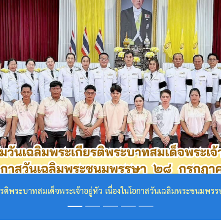
ุณาธิคุณเป็นล้นพ้น ข้าพระพุทธเจ้า คณะผู้บริหาร สมาชิกสภา ข้า