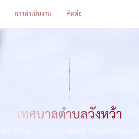
การดำเนินงาน
ติดต่อ
เทศบาลตำบลวังหว้า
angwa Subdistrict Municipali