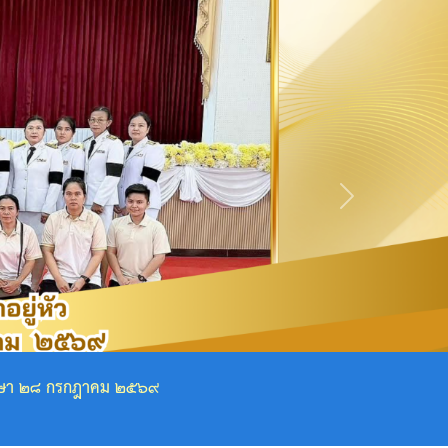
Next
ราชการการ และพนักงานเทศบาลตำบลวังหว้า