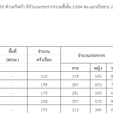
50 ตำบลวังหว้า มีจำนวนประชากรรวมทั้งสิ้น 5,664 คน แยกเป็นชา