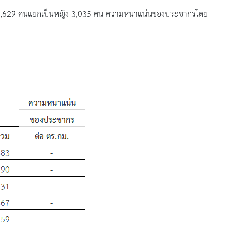
ย 2,629 คนแยกเป็นหญิง 3,035 คน ความหนาแน่นของประชากรโดย